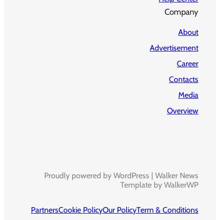
Company
About
Advertisement
Career
Contacts
Media
Overview
Proudly powered by WordPress | Walker News
Template by WalkerWP
Partners
Cookie Policy
Our Policy
Term & Conditions