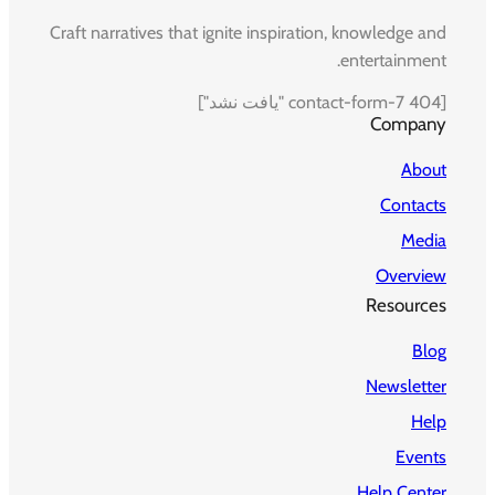
Craft narratives that ignite inspiration, knowledge and
entertainment.
[contact-form-7 404 "یافت نشد"]
Company
About
Contacts
Media
Overview
Resources
Blog
Newsletter
Help
Events
Help Center