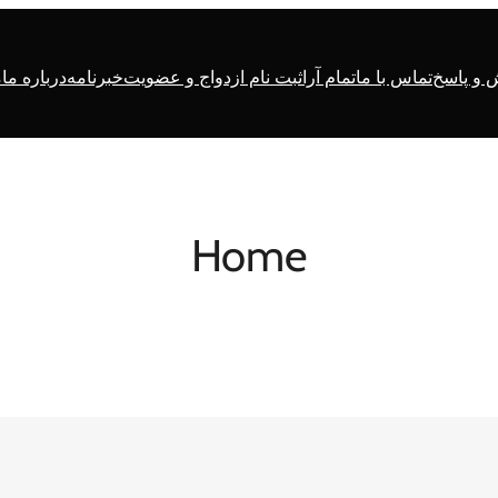
و پاسخ
تماس با ما
تمام آرا
ثبت نام ازدواج و عضویت
خبرنامه
درباره ما
م
Home