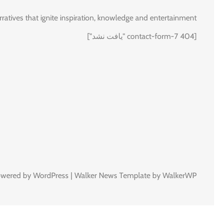
rratives that ignite inspiration, knowledge and entertainment.
[contact-form-7 404 "یافت نشد"]
owered by WordPress | Walker News Template by WalkerWP