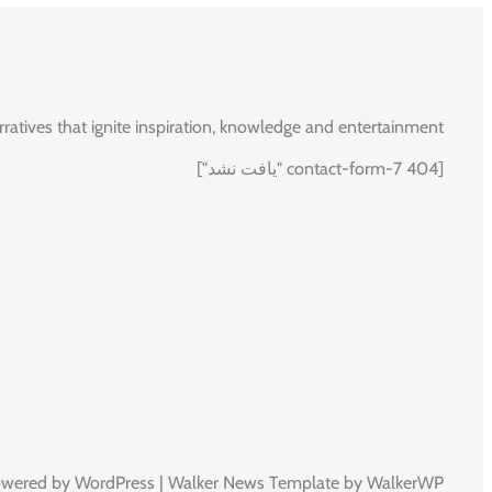
rratives that ignite inspiration, knowledge and entertainment.
[contact-form-7 404 "یافت نشد"]
owered by WordPress | Walker News Template by WalkerWP