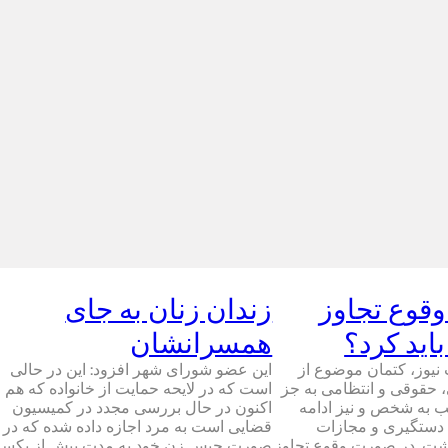
قوع تجاوز
زندان زنان به جای
اید كرد؟
همسرانشان
یوز، كتمان موضوع از
این عضو شورای شهر افزود: این در حالی
 حقوقی و انتظامی به جز
است که در لایحه حمایت از خانواده که هم
ب به شخص و نیز ادامه
اکنون در حال بررسی مجدد در کمیسیون
 دستگیری و مجازات
قضایی است به مرد اجازه داده شده که در
داشت. در صورت وقوع تجاوز
صورت حبس زن خود به مدت بیش از یکسا