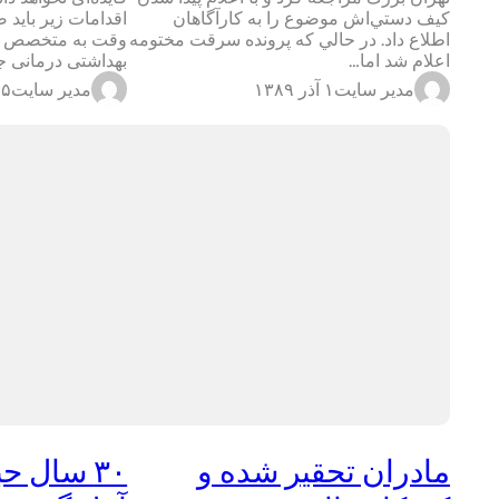
کيف دستي‌اش موضوع را به کارآگاهان
اطلاع داد. در حالي كه پرونده سرقت مختومه
وقت به متخصص زنا
اعلام شد اما…
بهداشتی درمانی 
مدیر سایت
۱ آذر ۱۳۸۹
مدیر سایت
۲۵ آبان
مادران تحقير شده و
۳۰ سال ح