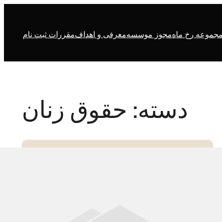
جموعه رخ ماه
مجوز موسسه
معرفی و اهداف
مقررات ثبت نام
دسته: حقوق زنان