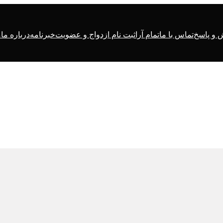
و پاسخ
تماس با ما
تمام آرا
ثبت نام ازدواج و عضویت
خبرنامه
درباره ما
م