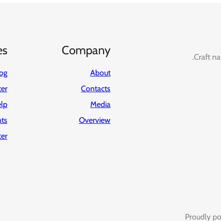
es
Company
Craft na
og
About
ter
Contacts
lp
Media
ts
Overview
er
Proudly p