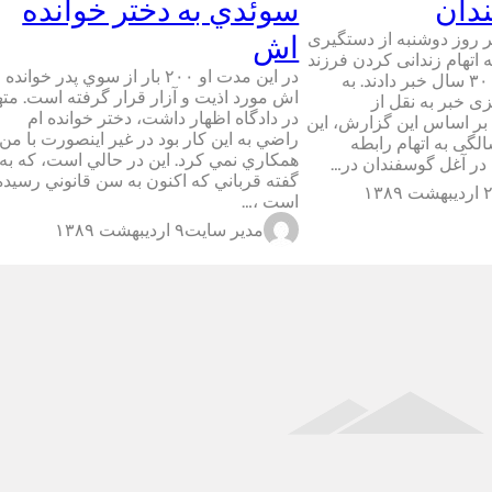
دان
سوئدي به دختر خوانده
 روز دوشنبه از دستگیری
اش
اتهام زندانی کردن فرزند
در اين مدت او ۲۰۰ بار از سوي پدر خوانده
دختر خود به مدت ۳۰ سال خبر دادند. به
اش مورد اذيت و آزار قرار گرفته است. مت
 خبر به نقل از
در دادگاه اظهار داشت، دختر خوانده ام
‌بر اساس این گزارش، این
راضي به اين کار بود در غير اينصورت با من
 در سن ۱۸ سالگی به اتهام رابطه
همکاري نمي کرد. اين در حالي است، که به
گفته قرباني که اکنون به سن قانوني رسيده
ت ۱۳۸۹
است ،…
مدیر سایت
۹ اردیبهشت ۱۳۸۹