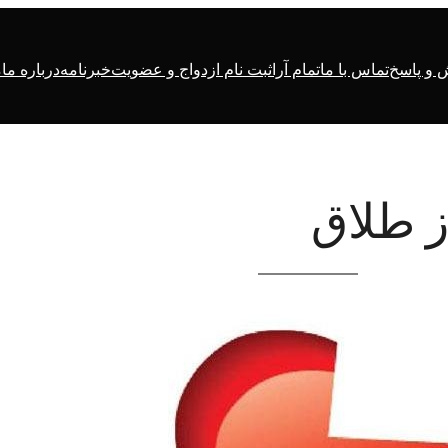
و پاسخ
تماس با ما
تمام آرا
ثبت نام ازدواج و عضویت
خبرنامه
درباره ما
م
ز طلاق