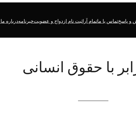
و پاسخ
تماس با ما
تمام آرا
ثبت نام ازدواج و عضویت
خبرنامه
درباره ما
م
بر با حقوق انسانی