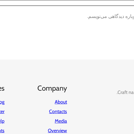
باره دیدگاهی می‌نویسم.
es
Company
Craft na
og
About
ter
Contacts
lp
Media
ts
Overview