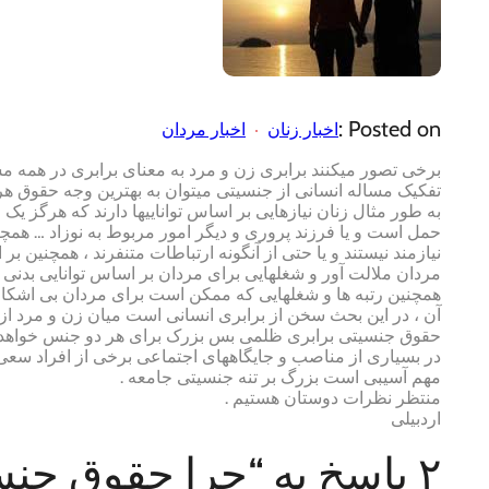
Posted on :
اخبار زنان
اخبار مردان
برخی تصور میکنند برابری زن و مرد به معنای برابری در همه 
تفکیک مساله انسانی از جنسیتی میتوان به بهترین وجه حقوق هر ف
به طور مثال زنان نیازهایی بر اساس تواناییها دارند که هرگز 
حمل است و یا فرزند پروری و دیگر امور مربوط به نوزاد … همچنین 
نیازمند نیستند و یا حتی از آنگونه ارتباطات متنفرند ، همچنی
مردان ملالت آور و شغلهایی برای مردان بر اساس توانایی بدنی 
همچنین رتبه ها و شغلهایی که ممکن است برای مردان بی اشکال
آن ، در این بحث سخن از برابری انسانی است میان زن و مرد ا
حقوق جنسیتی برابری ظلمی بس بزرک برای هر دو جنس خواهد و
در بسیاری از مناصب و جایگاههای اجتماعی برخی از افراد سعی
مهم آسیبی است بزرگ بر تنه جنسیتی جامعه .
منتظر نظرات دوستان هستیم .
اردبیلی
۲ پاسخ به “چرا حقوق جنس