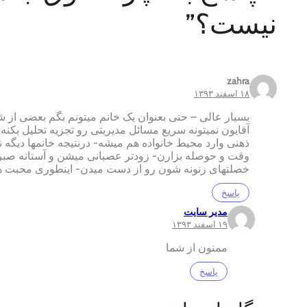
نیست؟”
zahra
۱۸ اسفند ۱۳۹۳
بسیار عالی – حتی بعنوان یک خانم میتونم بگم بعضی از ش
آقایون نمیتونه سریع مسائل مدیریتی رو تجزیه تحلیل بکنه
ذهنی وارد محیط خانواده هم میشه- درنتیجه خانمها دیگه ن
وقت و حوصله بزارن- زودتر عصبانی میشن و آستانه صبر
خصلتهای زنونه شون رو از دست میدن- اینطوری محبت هم
پاسخ
مدیر سایت
۱۹ اسفند ۱۳۹۳
ممنون از شما
پاسخ