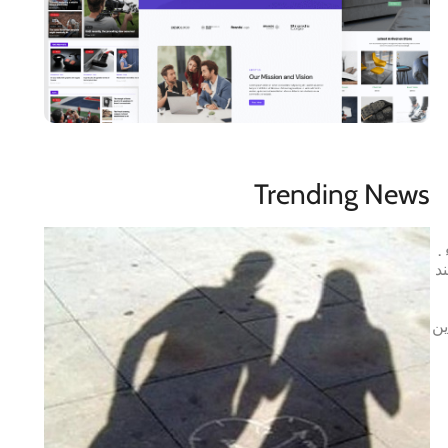
Trending News
.
د
ین