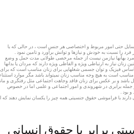
مسایل حتی امور مربوط و اختصاصی هر جنس است ، در حالی که با
رد را نسبت به خودش و نیازها و توانش برآورد و تامین نمود .
یک مرد بهآنها نیازمن نیست از جمله مرخصی طولانی مدت حمل و وضع
زنان نیاز به ارتباطی ویژه و الفاظی ویژه دارند که مردان یا بدانها
ن بر اساس فیزیک و توان جسمی شغلهایی برای زنان مناسب است که برای
مناسب است به هیچ وجه مناسب زنان نمیتواند باشد مگر موارد استثناء 
 باشد و بر عکس برای زنان فاقد وجاهت اجتماعی مثل رفتگری و مانن
ز جمله برابری در شهروندی و امور اجتماعی و علمی اما در خصوص
 بود .
 دارند با فراموشی حقوق جنسیتی همه چیز را یکسان نمایش دهند که ا
یتی برابر با حقوق انسانی