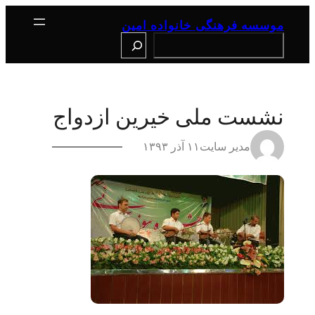
رفتن
به
موسسه فرهنگی خانواده امین
محتوا
Search
نشست ملی خیرین ازدواج
مدیر سایت
۱۱ آذر ۱۳۹۳