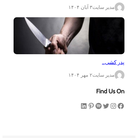
مدیر سایت
۳ آبان ۱۴۰۴
پدر کشی…
مدیر سایت
۲ مهر ۱۴۰۴
Find Us On
فیس‌بوک
اینستاگرم
توییتر
اسپاتیفای
پینترست
لینکداین