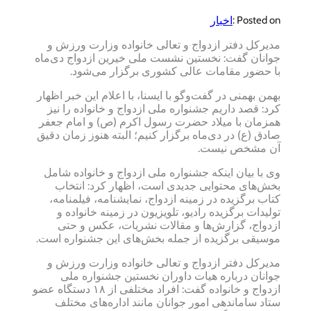
اخبار
Posted on :
مدیرکل دفتر ازدواج و تعالی خانواده وزارت ورزش و
جوانان گفت: نخستین نشست ملی خیرین ازدواج دی‌ماه
با حضور مقامات عالی کشوری برگزار می‌شود.
بهمن بهمنی در گفت‌وگو با ایسنا، با اعلام این خبر اظهار
کرد: قصد داریم جشنواره ملی ازدواج و خانواده را نیز
همزمان با میلاد حضرت رسول اکرم (ص) و امام جعفر
صادق (ع) در دی‌ماه برگزار کنیم؛ البته هنوز زمان دقیق
آن مشخص نیست.
وی با بیان اینکه جشنواره ملی ازدواج و خانواده شامل
بخش‌های محتوایی جدیدی است، اظهار کرد: انتخاب
کتاب برگزیده در زمینه ازدواج، نمایشنامه، فیلمنامه،
تولیدات برگزیده رادیو، تلویزیون در زمینه خانواده و
ازدواج، گزارش‌ها و مقالات نشریات، عکس و حتی
موسیقی برگزیده از جمله بخش‌های این جشنواره است.
مدیرکل دفتر ازدواج و تعالی خانواده وزارت ورزش و
جوانان درباره هیات داوران نخستین جشنواره ملی
ازدواج و خانواده گفت: افراد مختلفی از ۱۸ دستگاه عضو
ستاد ساماندهی امور جوانان مانند اداره‌های مختلف