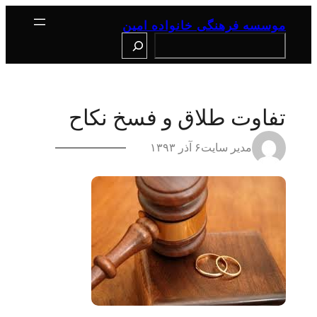
رفتن
به
موسسه فرهنگی خانواده امین
محتوا
Search
تفاوت طلاق و فسخ نکاح
مدیر سایت
۶ آذر ۱۳۹۳