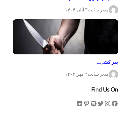
مدیر سایت
۳ آبان ۱۴۰۴
پدر کشی…
مدیر سایت
۲ مهر ۱۴۰۴
Find Us On
فیس‌بوک
اینستاگرم
توییتر
اسپاتیفای
پینترست
لینکداین