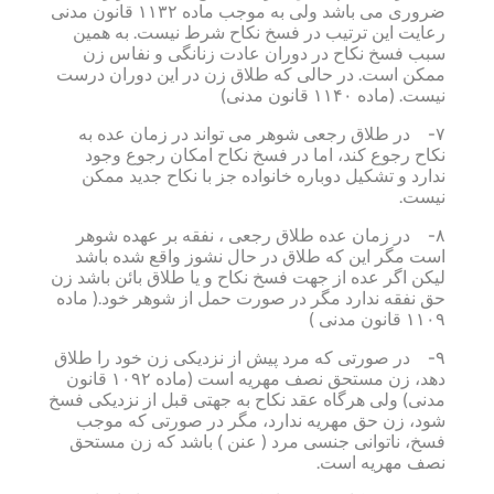
ضروری می باشد ولی به موجب ماده ۱۱۳۲ قانون مدنی
رعایت این ترتیب در فسخ نکاح شرط نیست. به همین
سبب فسخ نکاح در دوران عادت زنانگی و نفاس زن
ممکن است. در حالی که طلاق زن در این دوران درست
نیست. (ماده ۱۱۴۰ قانون مدنی)
۷- در طلاق رجعی شوهر می تواند در زمان عده به
نکاح رجوع کند، اما در فسخ نکاح امکان رجوع وجود
ندارد و تشکیل دوباره خانواده جز با نکاح جدید ممکن
نیست.
۸- در زمان عده طلاق رجعی ، نفقه بر عهده شوهر
است مگر این که طلاق در حال نشوز واقع شده باشد
لیکن اگر عده از جهت فسخ نکاح و یا طلاق بائن باشد زن
حق نفقه ندارد مگر در صورت حمل از شوهر خود.( ماده
۱۱۰۹ قانون مدنی )
۹- در صورتی که مرد پیش از نزدیکی زن خود را طلاق
دهد، زن مستحق نصف مهریه است (ماده ۱۰۹۲ قانون
مدنی) ولی هرگاه عقد نکاح به جهتی قبل از نزدیکی فسخ
شود، زن حق مهریه ندارد، مگر در صورتی که موجب
فسخ، ناتوانی جنسی مرد ( عنن ) باشد که زن مستحق
نصف مهریه است.