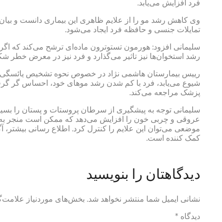
فرد افزایش می‌یابد.
وی کاهش رشد مو را از علایم ظاهری این بیماری دانست و بیان 
تمایلات جنسی و حافظه فرد ایجاد می‌شود.
سلیمانی افزود: هورمون تستوترون ماده‌ای ترشح می‌کند که اگر ا
رشد استخوان‌ها نیز تاثیر می‌گذارد و فرد نیز در معرض خطر ش
رییس بیمارستان هاشمی نژاد در خصوص نحوه تشخیص یائسگی در م
شیوع می‌یابد، فرد با کم شدن رشد موهای خود، احساس گر گرف
پزشک مراجعه می‌کند.
سلیمانی توجه به پیشگیری از سرطان پروستات و پستان را بسیار
عروقی و چربی خون را افزایش می‌دهد که ممکن است منجر به 
موضعی می‌توان این علایم را کنترل کرد. اطلاع رسانی بیشتر، آ
کمک کننده است.
دیدگاهتان را بنویسید
نشانی ایمیل شما منتشر نخواهد شد.
بخش‌های موردنیاز علامت‌گ
دیدگاه
*