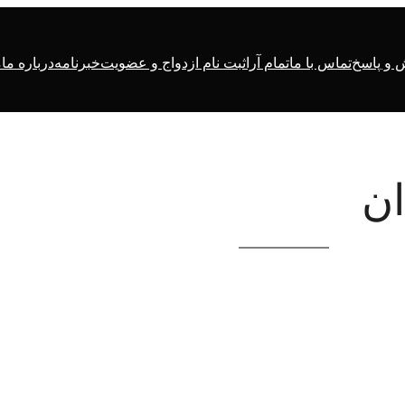
و پاسخ
تماس با ما
تمام آرا
ثبت نام ازدواج و عضویت
خبرنامه
درباره ما
م
ان