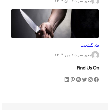
مدیر سایت
۳ آبان ۱۴۰۴
پدر کشی…
مدیر سایت
۲ مهر ۱۴۰۴
Find Us On
فیس‌بوک
اینستاگرم
توییتر
اسپاتیفای
پینترست
لینکداین