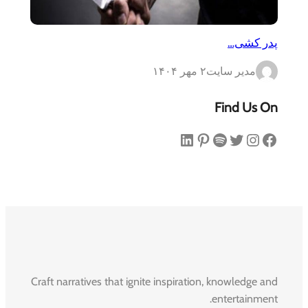
پدر کشی…
مدیر سایت
۲ مهر ۱۴۰۴
Find Us On
فیس‌بوک
اینستاگرم
توییتر
اسپاتیفای
پینترست
لینکداین
Craft narratives that ignite inspiration, knowledge and
entertainment.