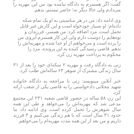
گفت: اگر همسرم به دادگاه نیامده بود من این مهریه را
می‌دادم ولی حالا دیگر نه؛ حاضر نیستم، بدهم.
وی ادامه داد: من در هر مناسبتی به او یک تمام سکه
داده‌ام؛ او بسیار خودخواه است و این کارش غیر قابل
تحمل است. مرد اضافه کرد: من همسر، فرزندان و
نوه‌هایم را دوست دارم ولی این کار همسرم آبروی من
را برده است و می‌خواهم از او جدا شده و مهریه‌اش را
ندهم. قاضی رسیدگی کننده به این پرونده، مرد را
محکوم به پرداخت مهریه زن کرد.
زنی به دادگاه رفت و مهریه ۲ سکه‌ای خود را بعد از ۳۱
سال زندگی مشترک از شوهر ۶۳ ساله‌اش طلب کرد.
خبر آنلاین مینویسد: زنی با مراجعه به دادگاه خانواده
شهید محلاتی دادخواستی را به قاضی یکی از شعب ارائه
کرد.
این زن ۵۸ ساله در حضور قاضی شعبه ۲۳۱ این مجتمع
مدعی شد که مهریه‌اش را می‌خواهد و طی این همه
سال شوهرش را تحمل کرده است. وی ادامه داد: ما
حدود ۳۱ سال است که با هم زندگی می‌کنیم و ۴ فرزند
داریم و من بعد از این همه مدت مهریه‌ام را می‌خواهم.