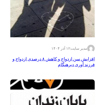
مدیر سایت
۱۲ آذر ۱۴۰۴
افزایش سن ازدواج و کاهش ۸ درصدی ازدواج و
فرزند آوری دیرهنگام