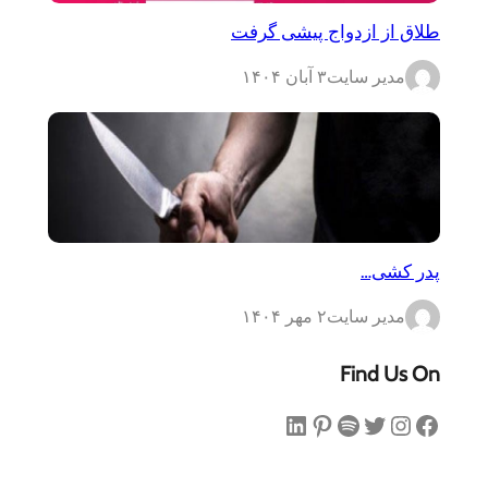
طلاق از ازدواج پیشی گرفت
مدیر سایت
۳ آبان ۱۴۰۴
پدر کشی…
مدیر سایت
۲ مهر ۱۴۰۴
Find Us On
فیس‌بوک
اینستاگرم
توییتر
اسپاتیفای
پینترست
لینکداین