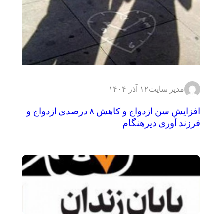
مدیر سایت
۱۲ آذر ۱۴۰۴
افزایش سن ازدواج و کاهش ۸ درصدی ازدواج و
فرزند آوری دیرهنگام