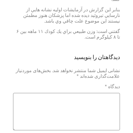
بنابر اين گزارش در آزمايشات اوليه نشانه هايي از
نارسايي تيروئيد ديده شده اما پزشكان هنوز مطمئن
نيستند اين موضوع علت چاقي وي باشد.
گفتني است: وزن طبيعي براي يك كودك ۱۱ ماهه بين ۶
تا ۸ كيلوگرم است.
دیدگاهتان را بنویسید
نشانی ایمیل شما منتشر نخواهد شد.
بخش‌های موردنیاز
علامت‌گذاری شده‌اند
*
دیدگاه
*