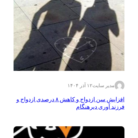
مدیر سایت
۱۲ آذر ۱۴۰۴
افزایش سن ازدواج و کاهش ۸ درصدی ازدواج و
فرزند آوری دیرهنگام