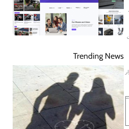
ن
Trending News
ر