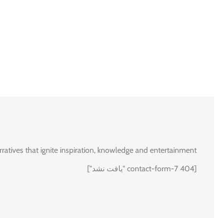
rratives that ignite inspiration, knowledge and entertainment.
[contact-form-7 404 "یافت نشد"]