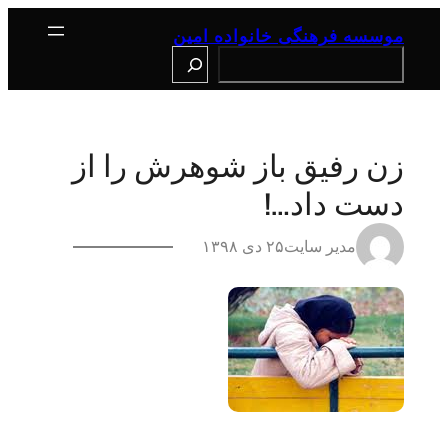
رفتن
به
موسسه فرهنگی خانواده امین
محتوا
Search
زن رفیق باز شوهرش را از
دست داد…!
مدیر سایت
۲۵ دی ۱۳۹۸