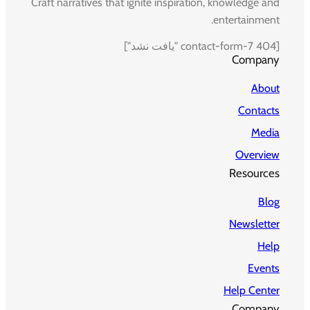
Craft narratives that ignite inspiration, knowledge and
entertainment.
[contact-form-7 404 "یافت نشد"]
Company
About
Contacts
Media
Overview
Resources
Blog
Newsletter
Help
Events
Help Center
Company