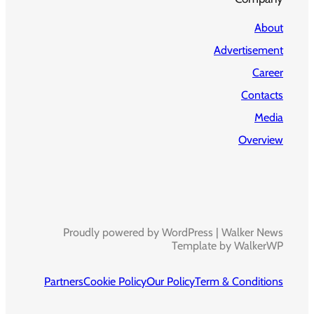
About
Advertisement
Career
Contacts
Media
Overview
Proudly powered by WordPress | Walker News
Template by WalkerWP
Partners
Cookie Policy
Our Policy
Term & Conditions