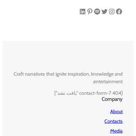
فیس‌بوک
اینستاگرم
توییتر
اسپاتیفای
پینترست
لینکداین
Craft narratives that ignite inspiration, knowledge and
entertainment.
[contact-form-7 404 "یافت نشد"]
Company
About
Contacts
Media