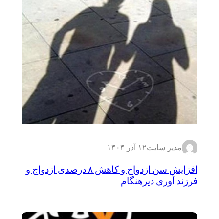
مدیر سایت
۱۲ آذر ۱۴۰۴
افزایش سن ازدواج و کاهش ۸ درصدی ازدواج و
فرزند آوری دیرهنگام