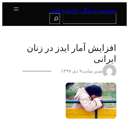
رفتن
به
موسسه فرهنگی خانواده امین
محتوا
Search
افزایش آمار ایدز در زنان
ایرانی
مدیر سایت
۹ دی ۱۳۹۷