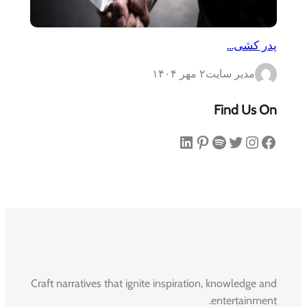
پدر کشی…
مدیر سایت
۲ مهر ۱۴۰۴
Find Us On
فیس‌بوک
اینستاگرم
توییتر
اسپاتیفای
پینترست
لینکداین
Craft narratives that ignite inspiration, knowledge and
entertainment.