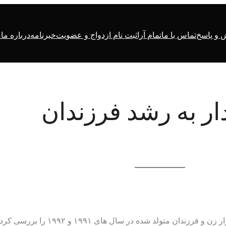
و پاسخ
تماس با ما
تمام آرا
ثبت نام ازدواج و عضویت
خبرنامه
درباره ما
م
ار به رشد فرزندان
تولد شده در سال های ۱۹۹۱ و ۱۹۹۲ را بررسی کردند.