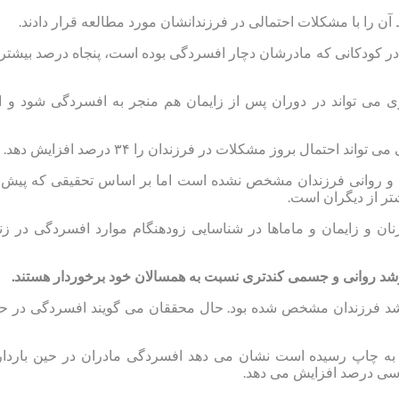
آن را با مشکلات احتمالی در فرزندانشان مورد مطالعه قرار دادند.
در کودکانی که مادرشان دچار افسردگی بوده است، پنجاه درصد بیشتر 
ری می تواند در دوران پس از زایمان هم منجر به افسردگی شود و ا
احتمال بروز مشکلات در فرزندان را ۳۴ درصد افزایش دهد.
ی و روانی فرزندان مشخص نشده است اما بر اساس تحقیقی که پیش 
تر از دیگران است.
ان و زایمان و ماماها در شناسایی زودهنگام موارد افسردگی در زن
 رشد روانی و جسمی کندتری نسبت به همسالان خود برخوردار هستند.
ر رشد فرزندان مشخص شده بود. حال محققان می گویند افسردگی در ح
ی به چاپ رسیده است نشان می دهد افسردگی مادران در حین باردا
ز سی درصد افزایش می دهد.