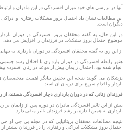
آنها در بررسی های خود میزان افسردگی در این مادران و ارتباط 
این مطالعات نشان داد احتمال بروز مشکلات رفتاری و ادراکی 
دیگران است.
در این حال، به گفته محققان بروز افسردگی در دوران باردا
موضوع احتمال بروز مشکلات در فرزندان را افزایش می دهد.
از این رو، به گفته محققان افسردگی در دوران بارداری به تنهایی می تواند 
هنوز رابطه افسردگی در دوران بارداری با اختلال رشد جسم
انجام شده بود، احتمال زایمان پیش از موعد در زنان افسرده بیش
پزشکان می گویند نتیجه این تحقیق بیانگر اهمیت متخصصان زن
باردار و اقدام سریع برای درمان آن است.
فرزندان زنانی که در دوران بارداری دچار افسردگی هستند، از
پیش از این تاثیر افسردگی مادران در دوره پس از زایمان ب
بارداری به همین اندازه بر رشد فرزندان تاثیر منفی دارد.
نتیجه مطالعات محققان بریتانیایی که در مجله بی جی او ج
احتمال بروز مشکلات ادراکی و رفتاری را در فرزندان بیشتر ا