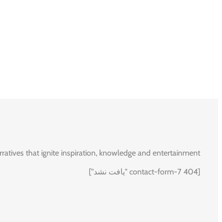
rratives that ignite inspiration, knowledge and entertainment.
[contact-form-7 404 "یافت نشد"]