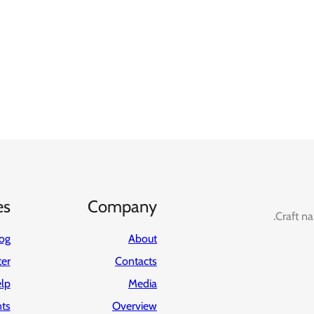
es
Company
Craft na
og
About
ter
Contacts
lp
Media
ts
Overview