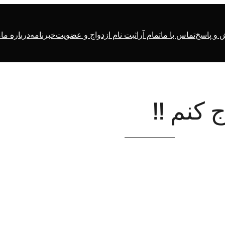
و پاسخ
تماس با ما
تمام آرا
ثبت نام ازدواج و عضویت
خبرنامه
درباره ما
م
 کنم !!