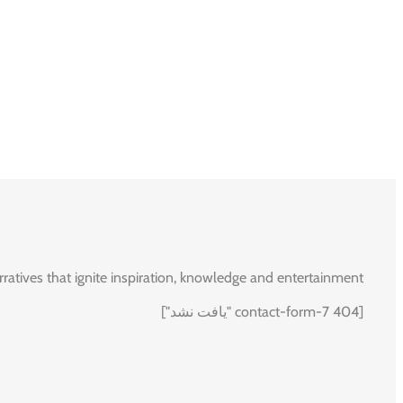
rratives that ignite inspiration, knowledge and entertainment.
[contact-form-7 404 "یافت نشد"]