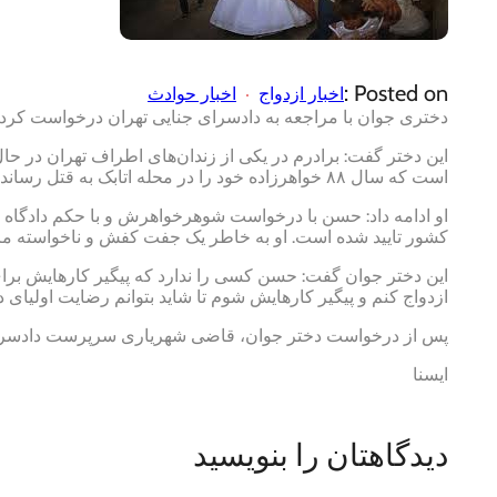
Posted on :
اخبار ازدواج
اخبار حوادث
دختری جوان با مراجعه به دادسرای جنایی تهران درخواست کرد که
این دختر گفت: برادرم در یکی از زندان‌های اطراف تهران در حا
است که سال ۸۸ خواهرزاده خود را در محله اتابک به قتل رسانده است.
او ادامه داد: حسن با درخواست شوهرخواهرش و با حکم دادگاه
کشور تایید شده است. او به خاطر یک جفت کفش و ناخواسته م
این دختر جوان گفت: حسن کسی را ندارد که پیگیر کارهایش بر
ازدواج کنم و پیگیر کارهایش شوم تا شاید بتوانم رضایت اولیای دم
پس از درخواست دختر جوان، قاضی شهریاری سرپرست دادسرای 
ایسنا
دیدگاهتان را بنویسید