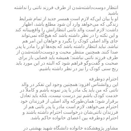
انتظار دوست‌داشته‌شدن از طرف فرزند ناتنی را نداشته
باشید
او با بیان این‌که لازم است همسر جدید از تمام شرایط
زندگی که می‌خواهد وارد آن شود مطلع باشد، اظهار
داشت: لازم است والد ناتنی انتظاراتش را واقع‌بینانه کند
و این نکته را در نظر داشته باشد که هیچ‌گاه نمی‌تواند
جای والد اصلی کودک را بگیرد و خواهان این امر هم
نباشد. نباید انتظار داشته باشد که بچه‌ها او را مادر یا پدر
صدا کنند. همچنین منتظر محبت و دوست‌داشته‌شدن از
طرف فرزند ناتنی نباشند؛ همیشه باید فضایی باز برای
صحبت و گفت‌وگو فراهم شود که البته در این مورد باید
رنج سنی کودک را نیز در نظر داشته باشیم.
احترام دوطرفه
این روانشناس افزود: همچنین وجود این تفکر در والد
ناتنی که من باید یک مادر یا پدر نمونه باشم و کاملاً در
خدمت کودک باشم نیز درست نیست، بلکه باید تعادل
برقرار شود؛ همان‌طورکه والد اصلی از فرزندان خود
احترام می‌خواهد، لازم است مادر یا پدر ناتنی هم از
فرزندان ناتنی‌شان درخواست احترام داشته باشند و
احترام دوطرفه بین اعضای خانواده حاکم باشد.
مشاور پژوهشکده خانواده دانشگاه شهید بهشتی در