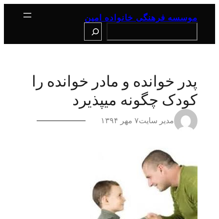
رفتن
به
موسسه فرهنگی خانواده امین
محتوا
Search
پدر خوانده و مادر خوانده را
کودک چگونه میپذیرد
مدیر سایت
۷ مهر ۱۳۹۴