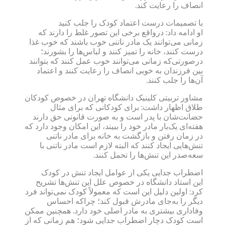
انصاف را رعایت کند.
با تصمیمات درست اعتماد کودک را جلب کنید
او ادامه داد: درواقع برخی این تصور غلط را دارند که
زمانی می‌توانند یک مادر ناتنی خوب باشند که خوب غذا
درست کنند، خانه را تمیز کنند و لباس‌ها را بشورند؛
درصورتی‌که زمانی می‌توانند خوب عمل کنند که بتوانند
بین فرزندان به خوبی انصاف را رعایت کنند و اعتماد
آن‌ها را جلب کنند.
مشاور تربیتی کلینیک دانشگاه تهران در خصوص کودکان
طلاق اظهار داشت: برای کودکانی که برای مثال
حضانت‌شان با پدر است و به صورت قانونی حق دارند
هفته‌ای یک‌بار مادر خود را ببیند، این امکان وجود دارد که
در زمان رفتن و بازگشت به خانه برای مادر ناتنی
تنش‌هایی ایجاد کنند که البته لازم است مادر ناتنی با
سعه‌‌صدر این تنش‌ها را تحمل کنند.
اضطراب جدایی یکی از عوامل ایجاد تنش در کودک
این استاد دانشگاه در خصوص علل این تنش‌ها تشریح
کرد: اولین دلیل این است که معمولاً کودک نمی‌تواند فرد
دیگر را به‌جای مادرش قبول کند؛ چراکه احساس
وفاداری بیشتری به مادر اصلی‌ خود دارد. همچنین ممکن
است کودک دچار اضطراب جدایی شود؛ هم زمانی که از