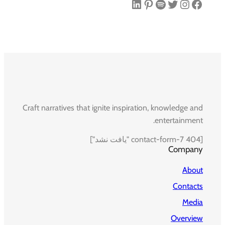
فیس‌بوک
اینستاگرم
توییتر
اسپاتیفای
پینترست
لینکداین
Craft narratives that ignite inspiration, knowledge and
entertainment.
[contact-form-7 404 "یافت نشد"]
Company
About
Contacts
Media
Overview