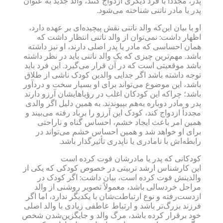
پدر، مجدداً با فرد دیگری ازدواج کنند، والد جدید به عنوان
پدر یا مادر ناتنی شناخته می‌شود.
او با بیان این‌که والد ناتنی نقش پیچیده‌ای بر عهده دارد،
اظهار داشت: نمی‌توان از والد ناتنی انتظار داشت که
همان احساسی که مادر یا پدر اصلی دارند، او نیز داشته
باشد. مهم‌ترین چیزی که یک والد ناتنی باید در نظر داشته
باشد موقعیتی است که در آن قرار می‌گیرد. این فرد باید
توجه داشته باشد اگر جدایی والدین کودک ناشی از طلاق
باشد، این موضوع می‌تواند برای او بسیار سخت و دردآور
باشد؛ چراکه این کودکان اغلب در رؤیاهایشان آرزو دارند
پدر و مادر دوباره به‌هم بپیوندند. به همین دلیل اگر والدی
مجدداً ازدواج کند، کودک این آرزو را برباد رفته می‌بیند و
همین امر باعث ایجاد خشم، احساس گناه و ناراحتی
برای او خواهد شد و همین احساس خشم می‌تواند در
رابطه‌اش با نامادری یا ناپدری تأثیرگذار باشد.
کودکانی که پدر یا مادرشان فوت کرده است
این کارشناس ارشد تربیتی در خصوص کودکی که یکی از
والدینش فوت کرده است، بیان داشت: اگر کودک در
مراحل خردسالی باشد، معمولاً تصویر روشنی از والد
ازدست‌رفته و نوع ارتباطت‌شان با یکدیگر ندارد، اما اگر
فرزند بزرگ‌تر باشد و ارتباط عاطفی زیادی با والد اصلی
خود برقرار کرده باشد، مرگ والد و جایگزین‌شدن شخص