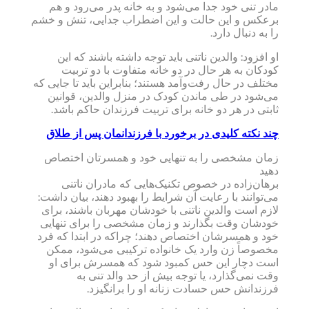
مادر تنی خود جدا می‌شود و به خانه‌ پدر می‌رود و هم
برعکس و این حالت و این اضطراب جدایی، تنش و خشم
را به دنبال دارد.
او افزود: والدین ناتنی باید توجه داشته باشند که این
کودکان به هر حال در دو خانه متفاوت با دو تربیت
مختلف در حال رفت‌وآمد هستند؛ بنابراین باید تا جایی که
می‌شود در طی ماندن کودک در منزل والدین، قوانین
ثابتی در هر دو خانه برای تربیت فرزندان حاکم باشد.
چند نکته کلیدی در برخورد با فرزندانمان پس از طلاق
زمان مشخصی را به تنهایی خود و همسرتان اختصاص
دهید
برهان‌زاده در خصوص تکنیک‌هایی که مادران ناتنی
می‌توانند با رعایت آن شرایط را بهبود دهند، بیان داشت:
لازم است والدین ناتنی با خودشان مهربان باشند، برای
خودشان وقت بگذارند و زمان مشخصی را برای تنهایی
خود و همسرشان اختصاص دهند؛ چراکه در ابتدا که فرد
مخصوصاً زن وارد یک خانواده ترکیبی می‌شود، ممکن
است دچار این حس کمبود شود که همسرش برای او
وقت نمی‌گذارد، یا توجه بیش از حد والد تنی به
فرزندانش حس حسادت زنانه او را برانگیزد.