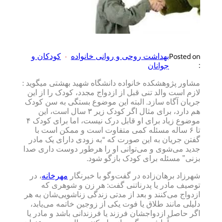
بهداشت روحی و روانی خانواده
کودکان و
Posted on
:
جوانان
مشاور پژوهشکده خانواده دانشگاه شهید بهشتی میگوید :
لازم است والد تنی قبل از ازدواج مجدد، کودک را از این
جریان آگاه سازد. البته این موضوع بستگی به سن کودک
هم دارد، برای مثال اگر کودک زیر ۳ سال است، این
موضوع زیاد برای او قابل درک نیست، اما برای کودک ۴
تا ۶ ساله مسئله کمی متفاوت است و ممکن است با
گفتن جریان به این صورت که “به زودی دارای یک مادر
جدید می‌شوی و می‌توانی او را هرطور دوست داری صدا
بزنی” مسئله برای کودک بازگو شود.
شهرزاد برهان‌زاده در گفت‌وگو با خبرنگار
مهرخانه
، در
توصیف مادر یا پدرناتنی گفت: هر زن و شوهری که
ازدواج می‌کنند و بعد از مدتی زندگی زناشویی‌شان به هر
دلیلی مانند طلاق یا فوت یکی از زوجین خاتمه می‌یابد،
اگر حاصل ازدواجشان فرزند یا فرزندانی باشد و مادر یا