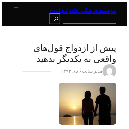
رفتن
به
موسسه فرهنگی خانواده امین
محتوا
Search
پیش از ازدواج قول‌های
واقعی به یکدیگر بدهید
مدیر سایت
۶ دی ۱۳۹۳