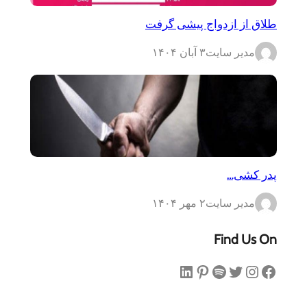
طلاق از ازدواج پیشی گرفت
مدیر سایت
۳ آبان ۱۴۰۴
پدر کشی…
مدیر سایت
۲ مهر ۱۴۰۴
Find Us On
فیس‌بوک
اینستاگرم
توییتر
اسپاتیفای
پینترست
لینکداین