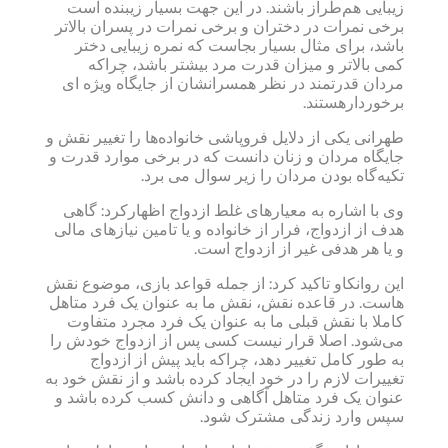
زیبایی هم‌طراز باشند. در این جهت بسیار زیبنده است
برخی نمرات در دختران و برخی نمرات در پسران بالاتر
باشد، برای مثال بسیار بجاست که نمره زیبایی دختر
کمی بالاتر و میزان قدرت مرد بیشتر باشد، چراکه
مردان قدرتمند در نظر همسرانشان از جایگاه ویژه ای
برخوردارهستند.
طهرانی یکی از دلایل فروپاشی خانواده‌ها را تغییر نقش و
جایگاه مردان و زنان دانست که در برخی موارد قدرت و
تکیه‌گاه بودن مردان را زیر سوال می برد.
وی با اشاره به معیارهای غلط ازدواج اظهارکرد: گاهی
هدف از ازدواج، فرار از خانواده و یا تامین نیازهای مالی
و یا هر هدفی غیر از ازدواج است.
این روانکاو تاکید کرد: از جمله قواعد بازی، موضوع نقش
هاست. در قاعده نقش، نقش ما به عنوان یک فرد متاهل
کاملا با نقش قبلی ما به عنوان یک فرد مجرد متفاوت
می‌شود. اصلا قرار نیست کسی پس از ازدواج خودش را
به طور کامل تغییر دهد، چراکه باید پیش از ازدواج
تغییرات لازم را در خود ایجاد کرده باشد و از نقش خود به
عنوان یک فرد متاهل آگاهی و دانش کسب کرده باشد و
سپس وارد زندگی مشترک شود.