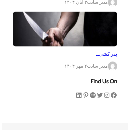
مدیر سایت
۳ آبان ۱۴۰۴
پدر کشی…
مدیر سایت
۲ مهر ۱۴۰۴
Find Us On
فیس‌بوک
اینستاگرم
توییتر
اسپاتیفای
پینترست
لینکداین