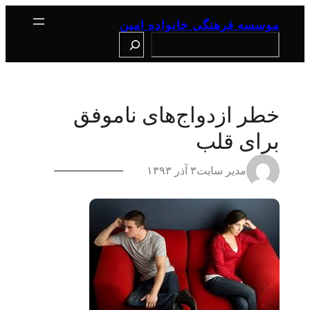
رفتن
به
موسسه فرهنگی خانواده امین
محتوا
Search
خطر ازدواج‌های ناموفق
برای قلب
مدیر سایت
۳ آذر ۱۳۹۳