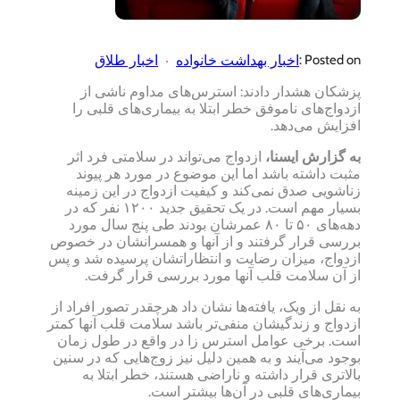
اخبار بهداشت خانواده
اخبار طلاق
Posted on :
پزشکان هشدار دادند: استرس‌های مداوم ناشی از
ازدواج‌های ناموفق خطر ابتلا به بیماری‌های قلبی را
افزایش می‌دهد.
به گزارش ایسنا،
ازدواج می‌تواند در سلامتی فرد اثر
مثبت داشته باشد اما این موضوع در مورد هر پیوند
زناشویی صدق نمی‌کند و کیفیت ازدواج در این زمینه
بسیار مهم است. در یک تحقیق جدید ۱۲۰۰ نفر که در
دهه‌های ۵۰ تا ۸۰ عمرشان بودند طی پنج سال مورد
بررسی قرار گرفتند و از آنها و همسرانشان در خصوص
ازدواج، میزان رضایت و انتظاراتشان پرسیده شد و پس
از آن سلامت قلب آنها مورد بررسی قرار گرفت.
به نقل از ویک، یافته‌ها نشان داد هرچقدر تصور افراد از
ازدواج و زندگیشان منفی‌تر باشد سلامت قلب آنها کمتر
است. برخی عوامل استرس زا در واقع در طول زمان
بوجود می‌آیند و به همین دلیل نیز زوج‌هایی که در سنین
بالاتری قرار داشته و ناراضی هستند، خطر ابتلا به
بیماری‌های قلبی در آن‌ها بیشتر است.