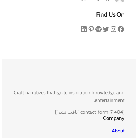
Find Us On
فیس‌بوک
اینستاگرم
توییتر
اسپاتیفای
پینترست
لینکداین
Craft narratives that ignite inspiration, knowledge and
entertainment.
[contact-form-7 404 "یافت نشد"]
Company
About