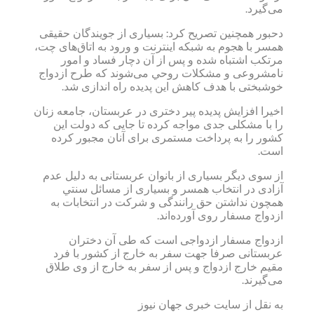
می‌گیرد.
دحبور همچنین تصریح کرد: بسیاری از جویندگان حقیقی
همسر با هجوم به شبکه اینترنت و ورود به اتاق‌های چت،
مرتكب اشتباه شده و پس از آن دچار فساد و امور
نامشروعی و مشكلات روحي می‌شوند که طرح ازدواج
خوشبختی با هدف کاهش این پدیده راه اندازی شد.
اخیرا افزایش پدیده پیر دختری در عربستان، جامعه زنان
را با مشکلی جدی مواجه کرده تا جایی که دولت این
کشور را به پرداخت مستمری برای آنان مجبور کرده
است.
از سوی دیگر بسیاری از بانوان عربستانی به دلیل عدم
آزادی در انتخاب همسر و بسیاری از مسائل سنتي
همچون نداشتن حق رانندگی و شرکت در انتخابات به
ازدواج مسفار روی آورده‌اند.
ازدواج مسفار ازدواجی است که طی آن دختران
عربستانی صرفا جهت سفر به خارج از کشور با فرد
مقیم خارج ازدواج و پس از سفر به خارج از وی طلاق
می‌گیرند.
به نقل از سایت خبری جهان نیوز