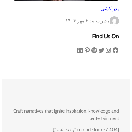
پدر کشی…
مدیر سایت
۲ مهر ۱۴۰۴
Find Us On
فیس‌بوک
اینستاگرم
توییتر
اسپاتیفای
پینترست
لینکداین
Craft narratives that ignite inspiration, knowledge and
entertainment.
[contact-form-7 404 "یافت نشد"]