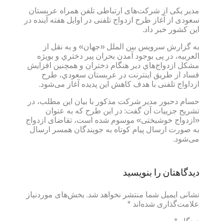
مدیر یکی از شرکت‌های ارتباطی تلفن همراه عربستان
سعودی از آغاز طرح ازدواج تلفنی در اوایل هفته آینده در
این کشور خبر داد.
به گزارش سرویس بین الملل «جهان» و به نقل از
العربیه، در پی بوجود آمدن بحران پير دختري و بويژه
مشكل ازدواج‌هاي دير هنگام دختران و همچنين افزایش
فساد از طریق اینترنت در عربستان سعودي، طرح
ازداواج تلفنی با هدف کاهش این پدیده آغاز می‌شود.
حسام دحبور مدیر شرکت مذکور با بیان این مطلب، در
تشريح جزييات آن گفت: در این طرح که به عنوان
«ازدواج خوشبختی» موسوم شده است، تقاضای ازدواج
به صورت ارسال پیام کوتاه به جویندگان همسر ارسال
می‌شود.
دیدگاهتان را بنویسید
نشانی ایمیل شما منتشر نخواهد شد.
بخش‌های موردنیاز
علامت‌گذاری شده‌اند
*