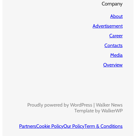
Company
About
Advertisement
Career
Contacts
Media
Overview
Proudly powered by WordPress | Walker News
Template by WalkerWP
Partners
Cookie Policy
Our Policy
Term & Conditions