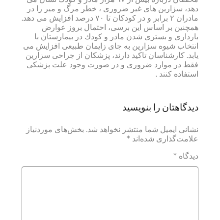
دهد، سزارین های غیر ضروری ، خطر مرگ و میر را در
مادران ۲ برابر و در كودكان تا ۷۰ درصد افزایش می دهد.
همچنین بر اساس این برسی، احتمال بروز عوارض
بارداری و بستری شدن مادر و كودك در بیمارستان با
انتخاب شیوه سزارین به جای زایمان طبیعی افزایش می
یابد. كارشناسان تاكید دارند، پزشكان از جراحی سزارین
فقط در موارد ضروری و در صورت وجود علت پزشكی
استفاده كنند .
دیدگاهتان را بنویسید
نشانی ایمیل شما منتشر نخواهد شد.
بخش‌های موردنیاز
علامت‌گذاری شده‌اند
*
دیدگاه
*