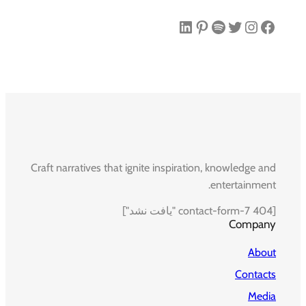
فیس‌بوک
اینستاگرم
توییتر
اسپاتیفای
پینترست
لینکداین
Craft narratives that ignite inspiration, knowledge and
entertainment.
[contact-form-7 404 "یافت نشد"]
Company
About
Contacts
Media