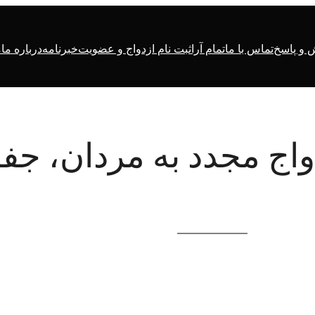
و پاسخ
تماس با ما
تمام آرا
ثبت نام ازدواج و عضویت
خبرنامه
درباره ما
م
اج مجدد به مردان، جفا