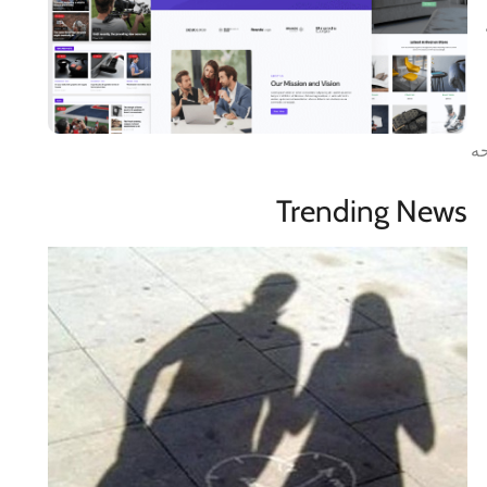
حه
Trending News