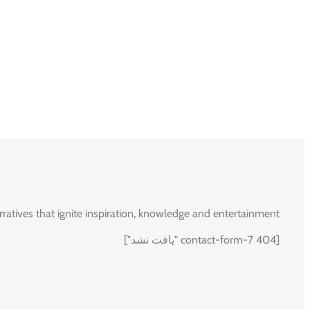
rratives that ignite inspiration, knowledge and entertainment.
[contact-form-7 404 "یافت نشد"]