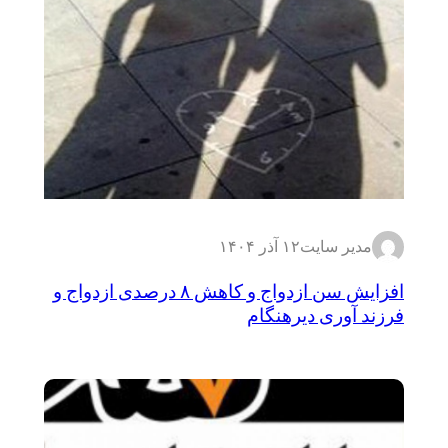
مدیر سایت
۱۲ آذر ۱۴۰۴
افزایش سن ازدواج و کاهش ۸ درصدی ازدواج و
فرزند آوری دیرهنگام