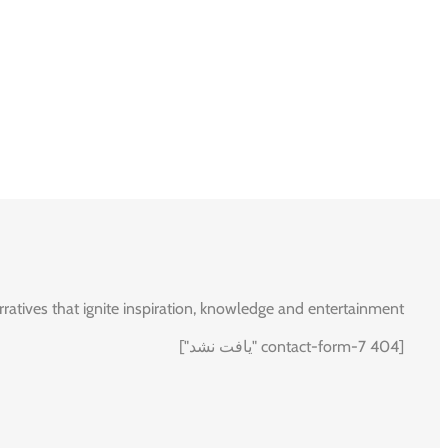
rratives that ignite inspiration, knowledge and entertainment.
[contact-form-7 404 "یافت نشد"]