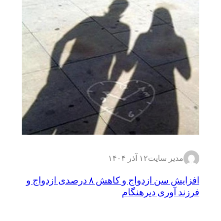
مدیر سایت
۱۲ آذر ۱۴۰۴
افزایش سن ازدواج و کاهش ۸ درصدی ازدواج و
فرزند آوری دیرهنگام