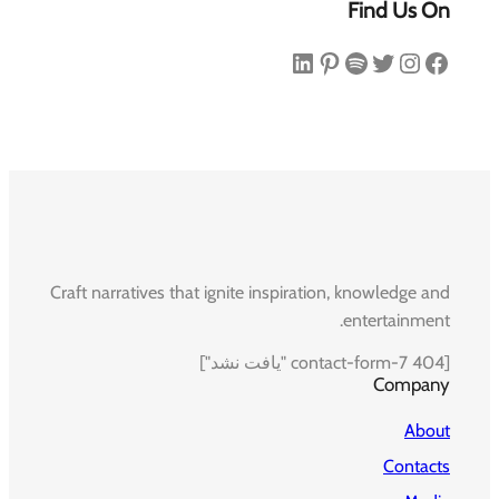
Find Us On
فیس‌بوک
اینستاگرم
توییتر
اسپاتیفای
پینترست
لینکداین
Craft narratives that ignite inspiration, knowledge and
entertainment.
[contact-form-7 404 "یافت نشد"]
Company
About
Contacts