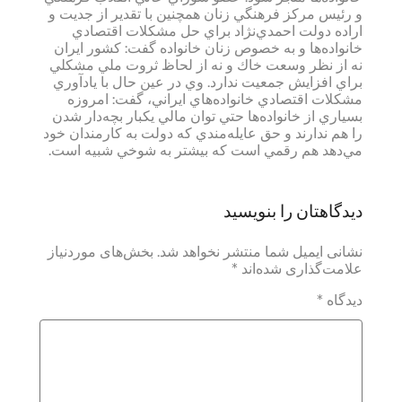
و رئيس‌ مركز فرهنگي‌ زنان‌ همچنين‌ با تقدير از جديت‌ و
اراده‌ دولت‌ احمدي‌نژاد براي‌ حل‌ مشكلات‌ اقتصادي‌
خانواده‌ها و به‌ خصوص‌ زنان‌ خانواده‌ گفت‌: كشور ايران‌
نه‌ از نظر وسعت‌ خاك‌ و نه‌ از لحاظ‌ ثروت‌ ملي‌ مشكلي‌
براي‌ افزايش‌ جمعيت‌ ندارد. وي‌ در عين‌ حال‌ با يادآوري‌
مشكلات‌ اقتصادي‌ خانواده‌هاي‌ ايراني‌، گفت‌: امروزه‌
بسياري‌ از خانواده‌ها حتي‌ توان‌ مالي‌ يكبار بچه‌دار شدن‌
را هم‌ ندارند و حق‌ عايله‌مندي‌ كه‌ دولت‌ به‌ كارمندان‌ خود
مي‌دهد هم‌ رقمي‌ است‌ كه‌ بيشتر به‌ شوخي‌ شبيه‌ است‌.
دیدگاهتان را بنویسید
نشانی ایمیل شما منتشر نخواهد شد.
بخش‌های موردنیاز
علامت‌گذاری شده‌اند
*
دیدگاه
*