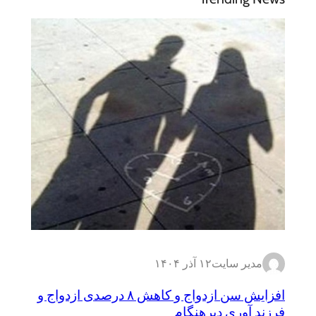
مدیر سایت
۱۲ آذر ۱۴۰۴
افزایش سن ازدواج و کاهش ۸ درصدی ازدواج و
فرزند آوری دیرهنگام