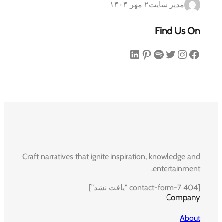
مدیر سایت
۲ مهر ۱۴۰۴
Find Us On
فیس‌بوک
اینستاگرم
توییتر
اسپاتیفای
پینترست
لینکداین
Craft narratives that ignite inspiration, knowledge and
entertainment.
[contact-form-7 404 "یافت نشد"]
Company
About