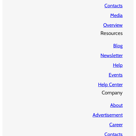
Contacts
Media
Overview
Resources
Blog
Newsletter
Help
Events
Help Center
Company
About
Advertisement
Career
Contacts