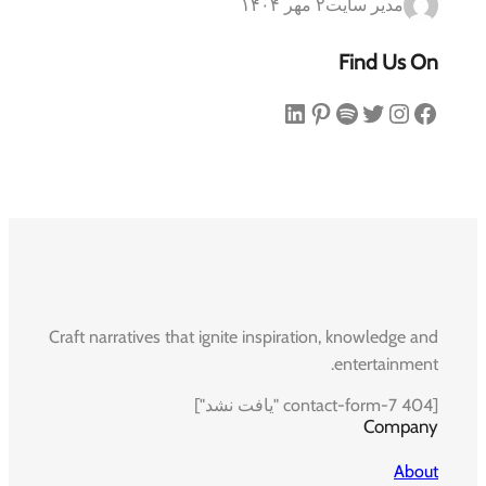
مدیر سایت
۲ مهر ۱۴۰۴
Find Us On
فیس‌بوک
اینستاگرم
توییتر
اسپاتیفای
پینترست
لینکداین
Craft narratives that ignite inspiration, knowledge and
entertainment.
[contact-form-7 404 "یافت نشد"]
Company
About