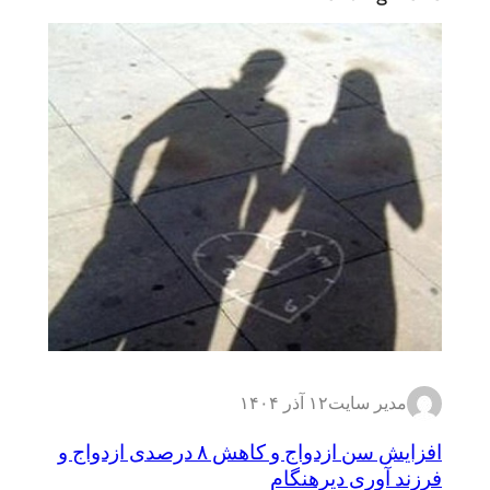
مدیر سایت
۱۲ آذر ۱۴۰۴
افزایش سن ازدواج و کاهش ۸ درصدی ازدواج و
فرزند آوری دیرهنگام