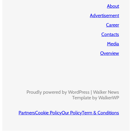
About
Advertisement
Career
Contacts
Media
Overview
Proudly powered by WordPress | Walker News
Template by WalkerWP
Partners
Cookie Policy
Our Policy
Term & Conditions