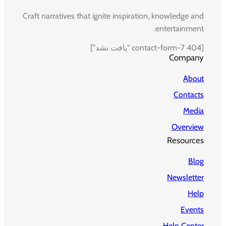
Craft narratives that ignite inspiration, knowledge and
entertainment.
[contact-form-7 404 "یافت نشد"]
Company
About
Contacts
Media
Overview
Resources
Blog
Newsletter
Help
Events
Help Center