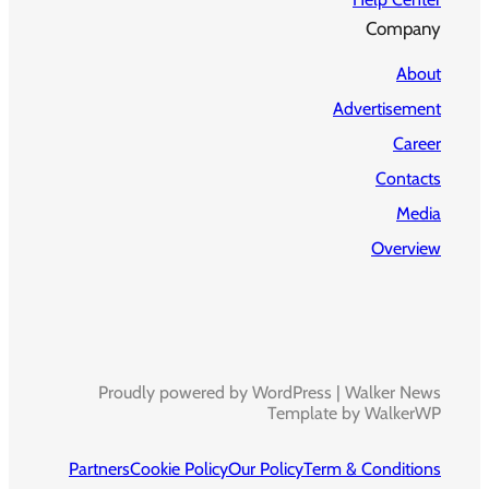
Company
About
Advertisement
Career
Contacts
Media
Overview
Proudly powered by WordPress | Walker News
Template by WalkerWP
Partners
Cookie Policy
Our Policy
Term & Conditions