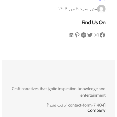
مدیر سایت
۲ مهر ۱۴۰۴
Find Us On
فیس‌بوک
اینستاگرم
توییتر
اسپاتیفای
پینترست
لینکداین
Craft narratives that ignite inspiration, knowledge and
entertainment.
[contact-form-7 404 "یافت نشد"]
Company