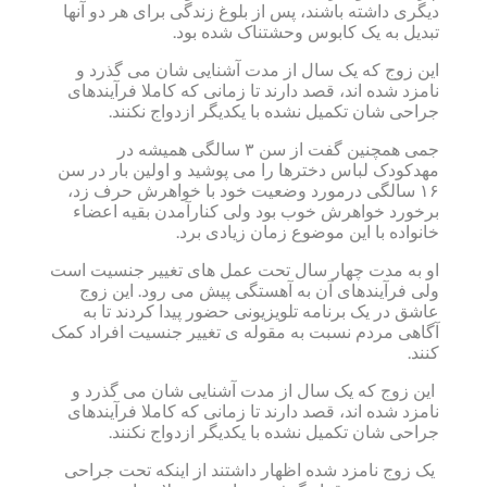
دیگری داشته باشند، پس از بلوغ زندگی برای هر دو آنها
تبدیل به یک کابوس وحشتناک شده بود.
این زوج که یک سال از مدت آشنایی شان می گذرد و
نامزد شده اند، قصد دارند تا زمانی که کاملا فرآیندهای
جراحی شان تکمیل نشده با یکدیگر ازدواج نکنند.
جمی همچنین گفت از سن ۳ سالگی همیشه در
مهدکودک لباس دخترها را می پوشید و اولین بار در سن
۱۶ سالگی درمورد وضعیت خود با خواهرش حرف زد،
برخورد خواهرش خوب بود ولی کنارآمدن بقیه اعضاء
خانواده با این موضوع زمان زیادی برد.
او به مدت چهار سال تحت عمل های تغییر جنسیت است
ولی فرآیندهای آن به آهستگی پیش می رود. این زوج
عاشق در یک برنامه تلویزیونی حضور پیدا کردند تا به
آگاهی مردم نسبت به مقوله ی تغییر جنسیت افراد کمک
کنند.
این زوج که یک سال از مدت آشنایی شان می گذرد و
نامزد شده اند، قصد دارند تا زمانی که کاملا فرآیندهای
جراحی شان تکمیل نشده با یکدیگر ازدواج نکنند.
یک زوج نامزد شده اظهار داشتند از اینکه تحت جراحی