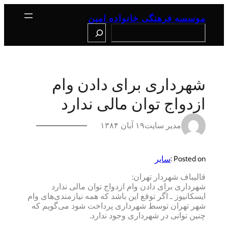
رفتن
به
موسسه فرهنگی خانواده امین
محتوا
Search
شهرداری برای دادن وام
ازدواج توان مالی ندارد
مدیر سایت
۱۹ آبان ۱۳۸۴
سایر
Posted on :
قالیباف شهردار تهران:
شهرداری برای دادن وام ازدواج توان مالی ندارد
ایسکانیوز ـ اگر توقع این باشد که همه نیازمندی‌های وام
شهر تهران توسط شهرداری پرداخت شود می‌گویم که
چنین توانی در شهرداری وجود ندارد.