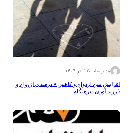
مدیر سایت
۱۲ آذر ۱۴۰۴
افزایش سن ازدواج و کاهش ۸ درصدی ازدواج و
فرزند آوری دیرهنگام