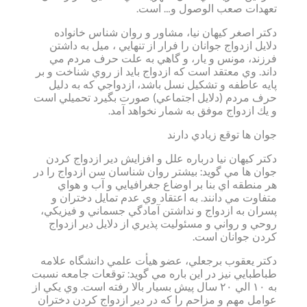
تعهدات صعب الوصول و… است.
دكتر اصغر كيهان نيا، مشاور و روان شناس خانواده
دلايل ازدواج جوانان را فرار از تنهايي ، ميل به داشتن
فرزند، مونس و يار، و گاهي به علت حرف مردم مي
داند. وي معتقد است كه ازدواج بايد از روي شناخت و بر
پايه عاطفه و تشكيل نسل باشد، ازدواجي كه به دليل
حرف مردم (دلايل اجتماعي) صورت بگيرد تحميلي است
و يك ازدواج موفق به شمار نخواهد آمد.
جوان ها توقع زيادي دارند
دكتر كيهان نيا درباره علل و افزايش دير ازدواج كردن
جوان ها مي گويد: بيشتر روان شناسان سن ازدواج را در
هر منطقه اي بنا بر اوضاع جغرافيايي و آب و هواي
متفاوت مي دانند. به اعتقاد وي عدم تمايل دختران و
پسران به ازدواج و نداشتن آمادگي جسماني و فيزيكي،
روحي و رواني و مسئوليت پذيري از دلايل دير ازدواج
كردن جوانان است.
دكتر يعقوب برجعلي، عضو هيأت علمي دانشگاه علامه
طباطبايي نيز در اين باره مي گويد: توقعات جامعه نسبت
به ۱۰ الي ۲۰ سال پيش بسيار بالا رفته است. وي يكي از
عوامل مهم و مزاحم را كه در دير ازدواج كردن دختران