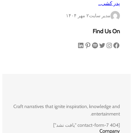
پدر کشی…
مدیر سایت
۲ مهر ۱۴۰۴
Find Us On
فیس‌بوک
اینستاگرم
توییتر
اسپاتیفای
پینترست
لینکداین
Craft narratives that ignite inspiration, knowledge and
entertainment.
[contact-form-7 404 "یافت نشد"]
Company