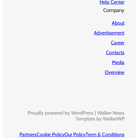
Help Center
Company
About
Advertisement
Career
Contacts
Media
Overview
Proudly powered by WordPress | Walker News
Template by WalkerWP
Partners
Cookie Policy
Our Policy
Term & Conditions