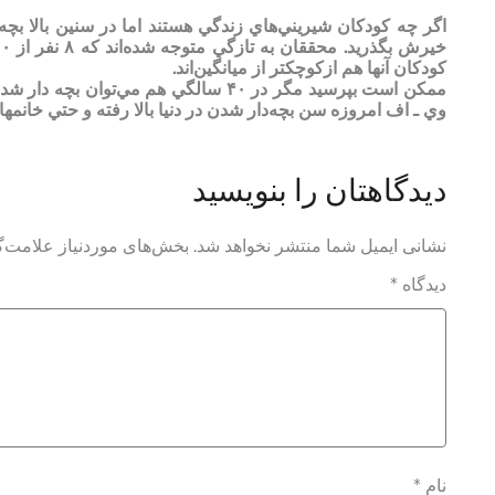
کودکان آنها هم ازکوچکتر از ميانگين‌اند.
ممکن است بپرسيد مگر در ۴۰ سالگي هم مي
وي ـ اف امروزه سن بچه‌دار شدن در دنيا بالا رفته و حتي خانمها در سنين بالاي ۴۰ سال هم اولين 
دیدگاهتان را بنویسید
نشانی ایمیل شما منتشر نخواهد شد.
بخش‌های موردنیاز علامت‌گ
دیدگاه
*
نام
*