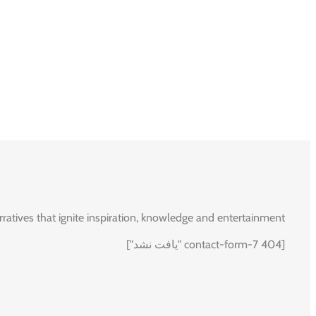
rratives that ignite inspiration, knowledge and entertainment.
[contact-form-7 404 "یافت نشد"]