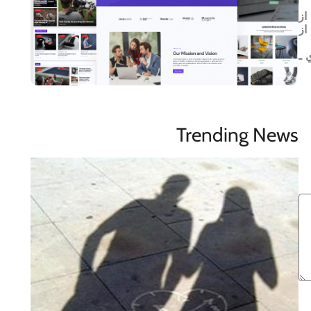
ه متخصصان توصيه مي‌کنند بالاي ۴۰ سال از
ي از
ي ـ
Trending News