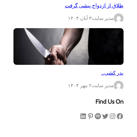
طلاق از ازدواج پیشی گرفت
مدیر سایت
۳ آبان ۱۴۰۴
پدر کشی…
مدیر سایت
۲ مهر ۱۴۰۴
Find Us On
فیس‌بوک
اینستاگرم
توییتر
اسپاتیفای
پینترست
لینکداین