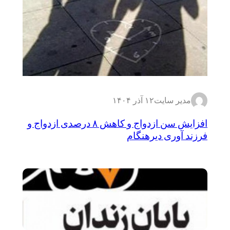
مدیر سایت
۱۲ آذر ۱۴۰۴
افزایش سن ازدواج و کاهش ۸ درصدی ازدواج و
فرزند آوری دیرهنگام