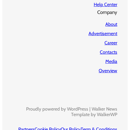
Help Center
Company
About
Advertisement
Career
Contacts
Media
Overview
Proudly powered by WordPress | Walker News
Template by WalkerWP
Partners
Cookie Policy
Our Policy
Term & Conditions