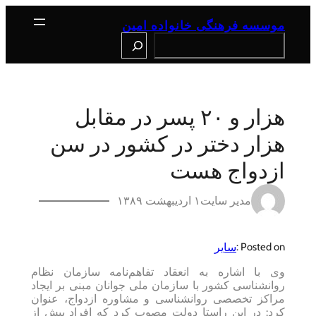
رفتن
به
موسسه فرهنگی خانواده امین
محتوا
Search
هزار و ۲۰ پسر در مقابل
هزار دختر در کشور در سن
ازدواج هست
مدیر سایت
۱ اردیبهشت ۱۳۸۹
سایر
Posted on :
وی با اشاره به انعقاد تفاهم‌نامه سازمان نظام
روانشناسی کشور با سازمان ملی جوانان مبنی بر ایجاد
مراکز تخصصی روانشناسی و مشاوره ازدواج، عنوان
کرد: در این راستا دولت مصوب کرد که افراد پیش از