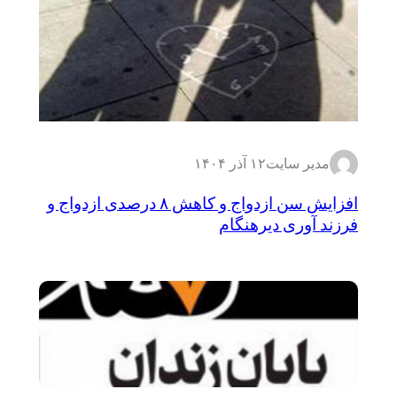
مدیر سایت
۱۲ آذر ۱۴۰۴
افزایش سن ازدواج و کاهش ۸ درصدی ازدواج و
فرزند آوری دیرهنگام