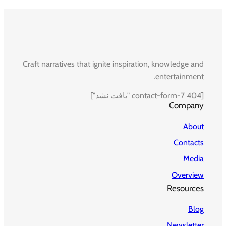
Craft narratives that ignite inspiration, knowledge and
entertainment.
[contact-form-7 404 "یافت نشد"]
Company
About
Contacts
Media
Overview
Resources
Blog
Newsletter