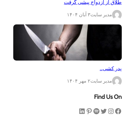
طلاق از ازدواج پیشی گرفت
مدیر سایت
۳ آبان ۱۴۰۴
پدر کشی…
مدیر سایت
۲ مهر ۱۴۰۴
Find Us On
فیس‌بوک
اینستاگرم
توییتر
اسپاتیفای
پینترست
لینکداین