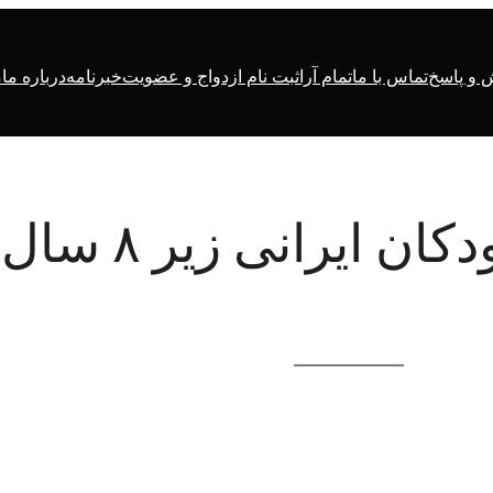
و پاسخ
تماس با ما
تمام آرا
ثبت نام ازدواج و عضویت
خبرنامه
درباره ما
م
كاهش شدید هوش كودكان ایرانی زیر ۸ سال