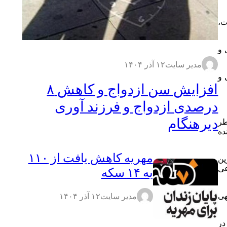
ت،
 و
مدیر سایت
۱۲ آذر ۱۴۰۴
 و
افزایش سن ازدواج و کاهش ۸
درصدی ازدواج و فرزند آوری
دیرهنگام
طر
ده
مهریه کاهش یافت از ۱۱۰
ین
عی
به ۱۴ سکه
هی
مدیر سایت
۱۲ آذر ۱۴۰۴
در