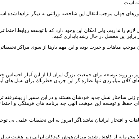
ه است.
كشورهای جهان موجب انتقال این شاخصه وراثتی به دیگر نژادها شده اس
لازم را نداریم، ولی امكان این وجود دارد كه با توسعه روابط اجتماعی
برابر این معضل در حال رشد پایداری كنیم.
ن موجب مباهات و حیرت بوده و این مهم بارها از سوی مراكز تحقیقاتی
ز بر روند توسعه برای جمعیت بزرگ ایران آیا از این آمار احساس خ
های كلان میلیاردی تنها نظاره گر این جریان خطرناك برای نسل های آین
ژنی ساختار نسل جدید خودشان هستند و در این مسیر از پیشرفته تر
رای حفظ و توسعه این موهبت الهی چه برنامه های فرهنگی و اجتما
هات و افتخار ایرانیان نباشد،اگر امروز به این تحقیقات علمی بی توج
لا محرمانه از كاهش شدید میزان هوش كودكان ایرانی زیر هشت سال 