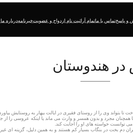
و پاسخ
تماس با ما
تمام آرا
ثبت نام ازدواج و عضویت
خبرنامه
درباره ما
م
در هندوستان
یا همچنان مجرد و بدون همسر و وارث می ماند یا اینکه عروسی را از ج
می توانست خواسته های او را اجابت کند.
ان دم بخت در بنگاب بسیار کم هستند و به همین دلیل، گزینه ای غیر 