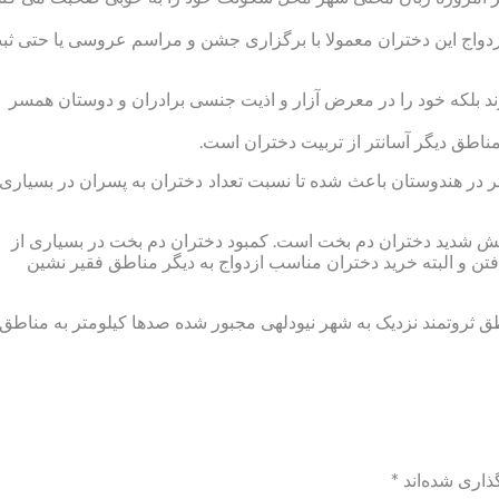
زدواج این دختران معمولا با برگزاری جشن و مراسم عروسی یا حتی ثب
وند بلکه خود را در معرض آزار و اذیت جنسی برادران و دوستان همسر
 مناطق دیگر آسانتر از تربیت دختران است.
 در هندوستان باعث شده تا نسبت تعداد دختران به پسران در بسیاری 
هش شدید دختران دم بخت است. کمبود دختران دم بخت در بسیاری از
 یافتن و البته خرید دختران مناسب ازدواج به دیگر مناطق فقیر نشین
طق ثروتمند نزدیک به شهر نیودلهی مجبور شده صدها کیلومتر به مناطق
ذاری شده‌اند
*