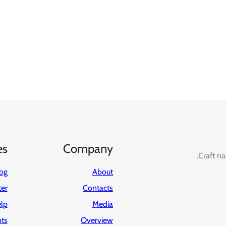
es
Company
Craft na
og
About
ter
Contacts
lp
Media
ts
Overview