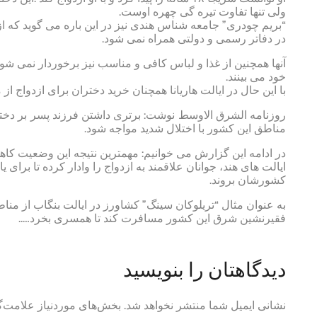
ولی تنها تفاوت تیره گی چهره اوست.
“بریم چودری” جامعه شناس هندی نیز در این باره می گوید که ا
در دفاتر رسمی و دولتی همراه نمی شود.
آنها همچنین از غذا و لباس کافی و مناسب نیز برخوردار نمی ش
خود می بینند.
با این حال در ایالت هاریانا همچنان خرید دختران برای ازدواج از
روزنامه الشرق الاوسط نوشت: برتری داشتن فرزند پسر بر دختر
مناطق این کشور با اختلال شدید مواجه شود.
در ادامه این گزارش می خوانیم: مهمترین نتیجه این وضعیت کا
ایالت های هند، جوانان علاقمند به ازدواج را وادار کرده تا برای
کشورشان بروند.
به عنوان مثال “تریلوکان سینگ” کشاورز در ایالت بنگاب از منا
فقیرنشین شرق این کشور مسافرت کند تا همسری بخرد…..
دیدگاهتان را بنویسید
نشانی ایمیل شما منتشر نخواهد شد.
بخش‌های موردنیاز علامت‌گ