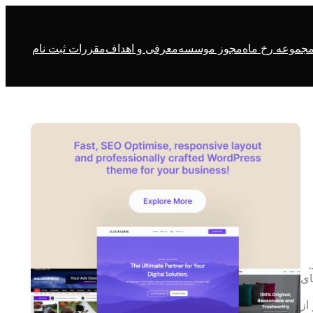
جموعه رخ ماه
مجوز موسسه
معرفی و اهداف
مقررات ثبت نام
ای
از