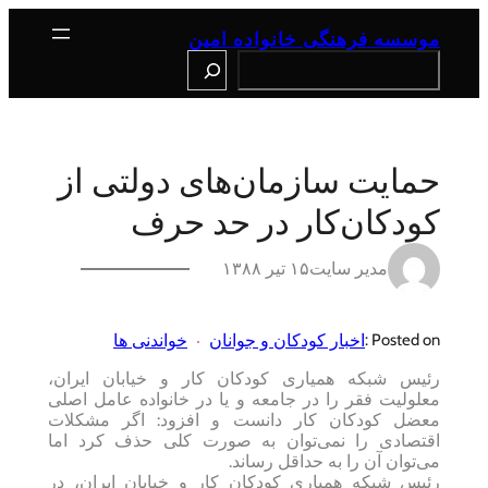
رفتن
به
موسسه فرهنگی خانواده امین
محتوا
Search
حمایت سازمان‌های دولتی از
کودکان‌کار در حد حرف
مدیر سایت
۱۵ تیر ۱۳۸۸
اخبار کودکان و جوانان
خواندنی ها
Posted on :
رئیس شبکه همیاری کودکان کار و خیابان ایران،
معلولیت فقر را در جامعه و یا در خانواده عامل اصلی
معضل کودکان کار دانست و افزود: اگر مشکلات
اقتصادی را نمی‌توان به صورت کلی حذف کرد اما
می‌توان آن را به حداقل رساند.
رئیس شبکه همیاری کودکان کار و خیابان ایران، در