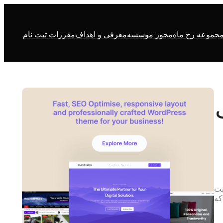
جموعه رخ ماه
مجوز موسسه
معرفی و اهداف
مقررات ثبت نام
ثبت
هد كه