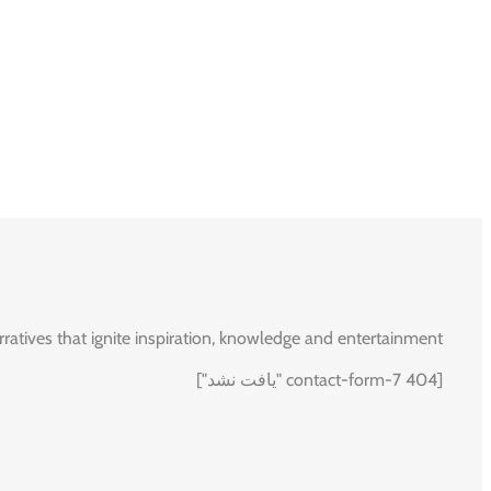
rratives that ignite inspiration, knowledge and entertainment.
[contact-form-7 404 "یافت نشد"]