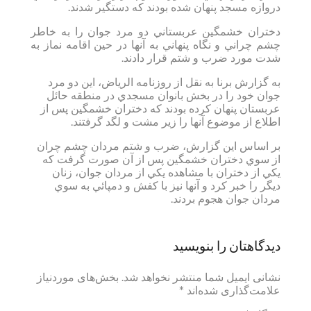
دروازه مسجد پنهان شده بودند که دستگير شدند.
دختران خشمگين عربستاني دو مرد جوان را به خاطر
چشم چراني و نگاه پنهاني به آنها در حين اقامه نماز به
شدت مورد ضرب و شتم قرار دادند.
به گزارش برنا به نقل از روزنامه الرياض، اين دو مرد
جوان خود را در بخش بانوان مسجدي در منطقه حائل
عربستان پنهان کرده بودند که دختران خشمگين پس از
اطلاع از موضوع آنها را زير مشت و لگد گرفتند.
بر اساس اين گزارش، ضرب و شتم مردان چشم چران
از سوي دختران خشمگين پس از آن صورت گرفت که
يکي از دختران با مشاهده يکي از مردان جوان، زنان
ديگر را خبر کرد و آنها نيز با کفش و دمپائي به سوي
مردان جوان هجوم بردند.
دیدگاهتان را بنویسید
نشانی ایمیل شما منتشر نخواهد شد.
بخش‌های موردنیاز
علامت‌گذاری شده‌اند
*