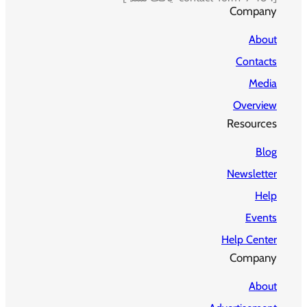
Company
About
Contacts
Media
Overview
Resources
Blog
Newsletter
Help
Events
Help Center
Company
About