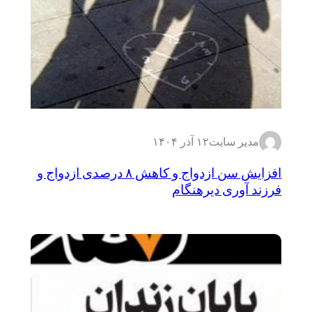
مدیر سایت
۱۲ آذر ۱۴۰۴
افزایش سن ازدواج و کاهش ۸ درصدی ازدواج و
فرزند آوری دیرهنگام