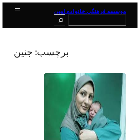
رفتن
به
موسسه فرهنگی خانواده امین
محتوا
Search
برچسب: جنین