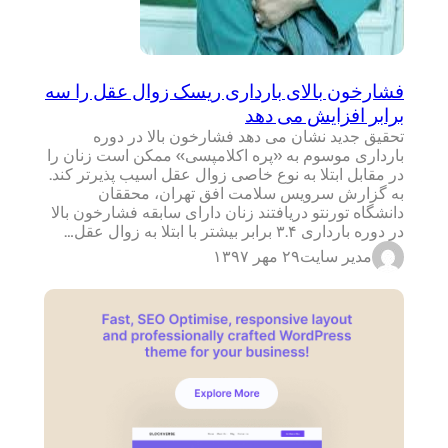
فشارخون بالای بارداری ریسک زوال عقل را سه
برابر افزایش می دهد
تحقیق جدید نشان می دهد فشارخون بالا در دوره
بارداری موسوم به «پره اکلامپسی» ممکن است زنان را
در مقابل ابتلا به نوع خاصی زوال عقل اسیب پذیرتر کند.
به گزارش سرویس سلامت افق تهران، محققان
دانشگاه تورنتو دریافتند زنان دارای سابقه فشارخون بالا
در دوره بارداری ۳.۴ برابر بیشتر با ابتلا به زوال عقل…
مدیر سایت
۲۹ مهر ۱۳۹۷