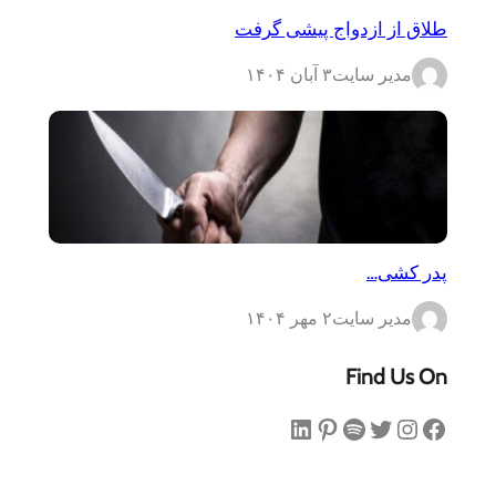
طلاق از ازدواج پیشی گرفت
مدیر سایت
۳ آبان ۱۴۰۴
پدر کشی…
مدیر سایت
۲ مهر ۱۴۰۴
Find Us On
فیس‌بوک
اینستاگرم
توییتر
اسپاتیفای
پینترست
لینکداین