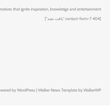
rratives that ignite inspiration, knowledge and entertainment.
[contact-form-7 404 "یافت نشد"]
owered by WordPress | Walker News Template by WalkerWP